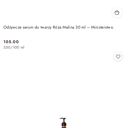
Odżywcze serum do twarzy Róża Malina 30 ml – Ministerstwo.
105.00
Cena:
350
/
100 ml