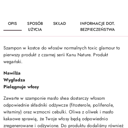
OPIS
SPOSÓB
SKŁAD
INFORMACJE DOT.
UŻYCIA
BEZPIECZEŃSTWA
Szampon w kostce do włosów normalnych toxic glamour to
pierwszy produkt z czarnej serii Kanu Nature. Produkt
wegański.
Nawilża
Wygładza
Pielęgnuje włosy
Zawarte w szamponie masło shea dostarczy włosom
odpowiednie składniki odżywcze (fitosterole, polifenole,
witaminy) oraz wzmocni cebulki. Oliwa z oliwek i masło
kakaowe sprawią, że Twoje włosy będą odpowiednio
zregenerowane i odżywione. Do produktu dodaliśmy również