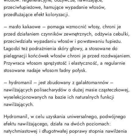
przeciwłupieżowe, hamujące wypadanie włosów,
przedłużające efekt koloryzacji.
– masło kakaowe – pomaga wzmocnić włosy, chroni je
przed działaniem czynników zewnętrznych, odżywia cebulki,
przeciwdziała wypadaniu włosów i powstawaniu łupieżu.
Łagodzi też podrażnienia skóry głowy, a stosowane do
pielęgnacji końcówek włosów chroni je przed rozdwajaniem.
Przywraca włosom sprężystość i elastyczność, a regularnie
stosowane nadaje włosom ładny połysk.
– hydromanil – jest zbudowany z galaktomannów –
nawilżających polisacharydów o dużej masie cząsteczkowej,
wyselekcjonowanych na bazie ich naturalnych funkcji
nawilżających.
Hydromanil, w celu uzyskania uniwersalnego, podwójnego
efektu nawilżającego, działa na dwóch poziomach:
natychmiastowej i długotrwałej poprawy stopnia nawilżenia