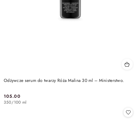
Odżywcze serum do twarzy Róża Malina 30 ml – Ministerstwo.
105.00
Cena:
350
/
100 ml