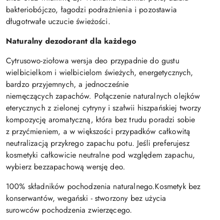
bakteriobójczo, łagodzi podrażnienia i pozostawia
długotrwałe uczucie świeżości.
Naturalny dezodorant dla każdego
Cytrusowo-ziołowa wersja deo przypadnie do gustu
wielbicielkom i wielbicielom świeżych, energetycznych,
bardzo przyjemnych, a jednocześnie
niemęczących zapachów. Połączenie naturalnych olejków
eterycznych z zielonej cytryny i szałwii hiszpańskiej tworzy
kompozycję aromatyczną, która bez trudu poradzi sobie
z przyćmieniem, a w większości przypadków całkowitą
neutralizacją przykrego zapachu potu. Jeśli preferujesz
kosmetyki całkowicie neutralne pod względem zapachu,
wybierz bezzapachową wersję deo.
100% składników pochodzenia naturalnego.Kosmetyk bez
konserwantów, wegański - stworzony bez użycia
surowców pochodzenia zwierzęcego.