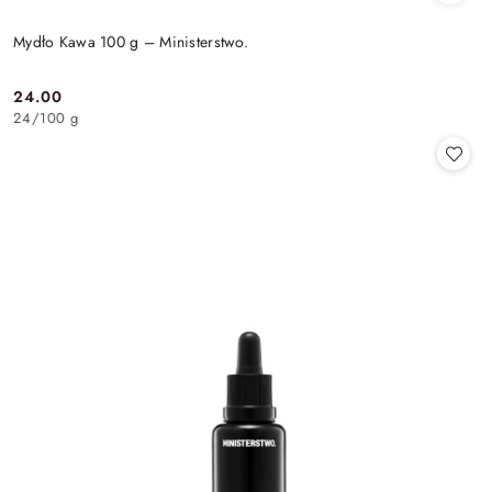
Mydło Kawa 100 g – Ministerstwo.
24.00
Cena:
24
/
100 g