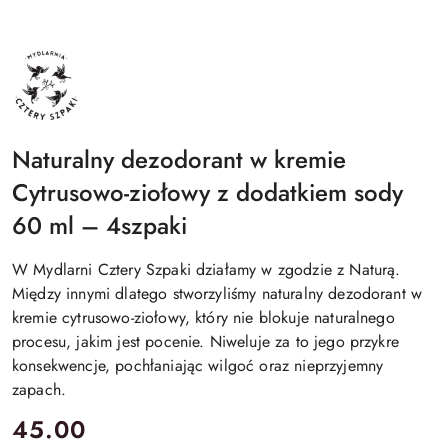
4SZPAKI
Naturalny dezodorant w kremie
Cytrusowo-ziołowy z dodatkiem sody
60 ml – 4szpaki
W Mydlarni Cztery Szpaki działamy w zgodzie z Naturą.
Między innymi dlatego stworzyliśmy naturalny dezodorant w
kremie cytrusowo-ziołowy, który nie blokuje naturalnego
procesu, jakim jest pocenie. Niweluje za to jego przykre
konsekwencje, pochłaniając wilgoć oraz nieprzyjemny
zapach.
cena:
45.00