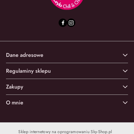
Dane adresowe
Regulaminy sklepu
Zakupy
O mnie
Sklep internetowy na oprogramowaniu Sky-Shop.pl