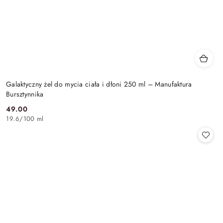
Galaktyczny żel do mycia ciała i dłoni 250 ml – Manufaktura
Bursztynnika
49.00
Cena:
19.6
/
100 ml