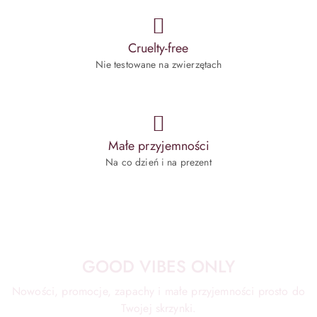
Cruelty-free
Nie testowane na zwierzętach
Małe przyjemności
Na co dzień i na prezent
GOOD VIBES ONLY
Nowości, promocje, zapachy i małe przyjemności prosto do
Twojej skrzynki.