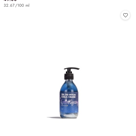
Cena:
32.67
/
100 ml