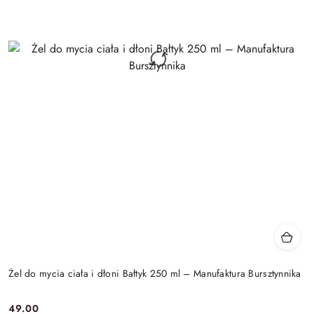
Żel do mycia ciała i dłoni Bałtyk 250 ml – Manufaktura Bursztynnika
49.00