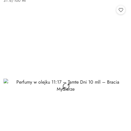
31.6
/
100 ml