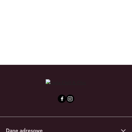
We Love the Planet
Yope
Dane adresowe