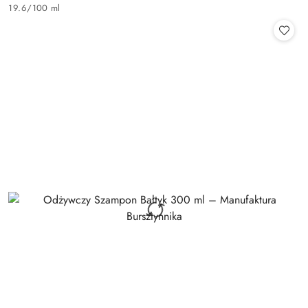
Cena:
19.6
/
100 ml