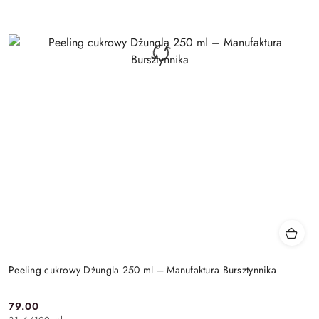
Peeling cukrowy Dżungla 250 ml – Manufaktura Bursztynnika
79.00
Cena: