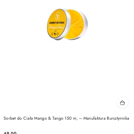
Sorbet do Ciała Mango & Tango 150 m; – Manufaktura Bursztynnika
49.00