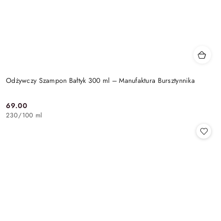
Odżywczy Szampon Bałtyk 300 ml – Manufaktura Bursztynnika
69.00
Cena:
230
/
100 ml