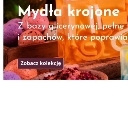
Pomiń karuzelę produktów