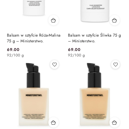
Balsam w sztyfcie Róża-Malina
Balsam w sztyfcie Śliwka 75 g
75 g – Ministerstwo.
– Ministerstwo.
69.00
69.00
Cena:
Cena:
92
/
100 g
92
/
100 g