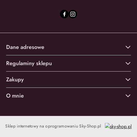
Dane adresowe
Regulaminy sklepu
Zakupy
O mnie
Sklep internetowy na oprogramowaniu Sky-Shop.pl