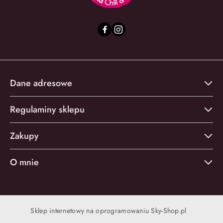
Dane adresowe
Regulaminy sklepu
Zakupy
O mnie
Sklep internetowy na oprogramowaniu Sky-Shop.pl