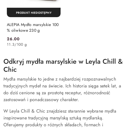
PRODUKT NIEDOSTĘPNY
ALEPIA Mydło marsylskie 100
% oliwkowe 230 g
26.00
Cena:
11.3
/
100 g
Odkryj mydła marsylskie w Leyla Chill &
Chic
Mydła marsylskie to jedne z najbardziej rozpoznawalnych
tradycyjnych mydeł na świecie. Ich historia sięga setek lat, a
do dziś cenione są za prostotę receptur, różnorodność
zastosowań i ponadczasowy charakter.
W Leyla Chill & Chic znajdziesz starannie wybrane mydła
inspirowane tradycyjną marsylską sztuką mydlarską.
Oferujemy produkty o różnych składach, formach i