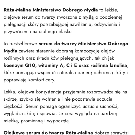
Róża-Malina Ministerstwo Dobrego Mydła
to lekkie,
olejowe serum do twarzy stworzone z myślą o codziennej
pielęgnacji skóry potrzebującej nawilżenia, odżywienia i
przywrócenia naturalnego blasku.
To bestsellerowe
serum do twarzy Ministerstwo Dobrego
Mydła
zawiera starannie dobraną kompozycję olejów
roślinnych oraz składników pielęgnujących, takich jak
koenzym Q10, witaminy A, C i E oraz roślinna lanolina
,
które pomagają wspierać naturalną barierę ochronną skóry i
poprawiają komfort cery.
Lekka, olejowa konsystencja przyjemnie rozprowadza się na
skórze, szybko się wchłania i nie pozostawia uczucia
ciężkości. Serum pomaga ograniczyć uczucie suchości,
wygładza skórę i sprawia, że cera wygląda na bardziej
miękką, promienną i wypoczętą.
Olejkowe serum do twarzy Róża-Malina
dobrze sprawdzi