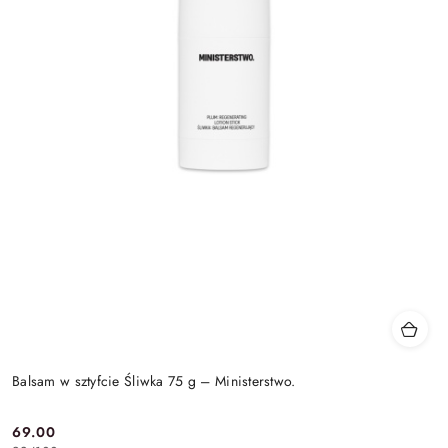
Balsam w sztyfcie Śliwka 75 g – Ministerstwo.
69.00
Cena: