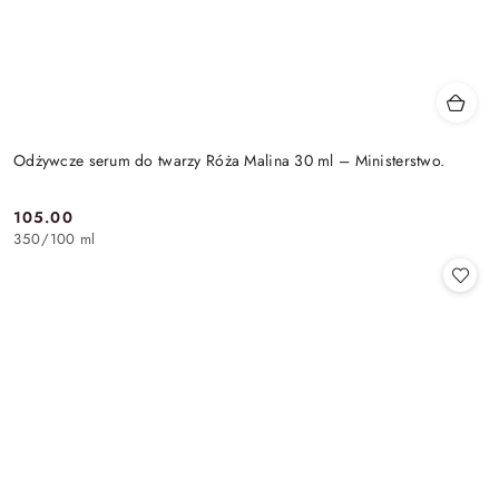
Odżywcze serum do twarzy Róża Malina 30 ml – Ministerstwo.
105.00
Cena:
350
/
100 ml