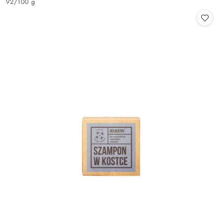
92
/
100 g