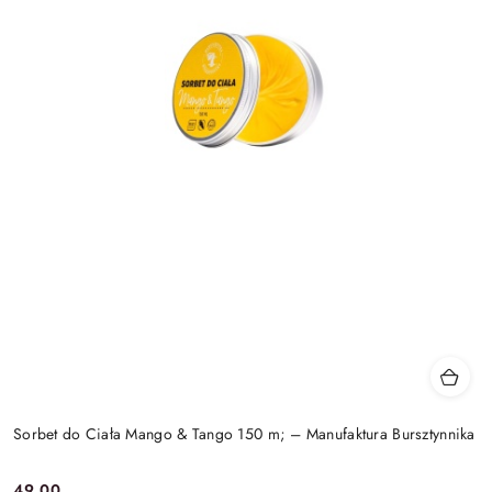
Sorbet do Ciała Mango & Tango 150 m; – Manufaktura Bursztynnika
49.00