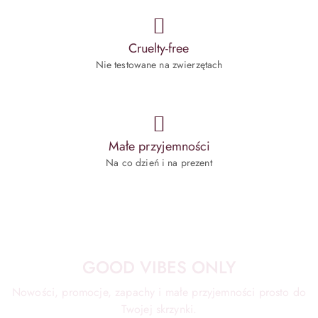
Cruelty-free
Nie testowane na zwierzętach
Małe przyjemności
Na co dzień i na prezent
GOOD VIBES ONLY
Nowości, promocje, zapachy i małe przyjemności prosto do
Twojej skrzynki.