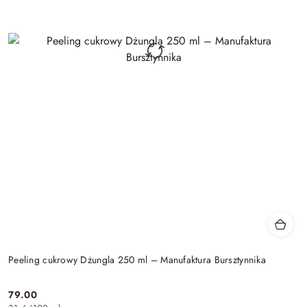
Peeling cukrowy Dżungla 250 ml – Manufaktura Bursztynnika
79.00
Cena: