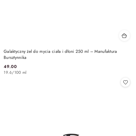
Galaktyczny żel do mycia ciała i dłoni 250 ml – Manufaktura
Bursztynnika
49.00
Cena:
19.6
/
100 ml