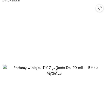
31.6
/
100 ml