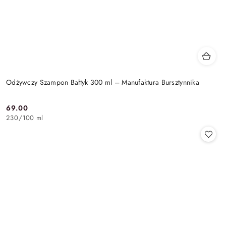
Odżywczy Szampon Bałtyk 300 ml – Manufaktura Bursztynnika
69.00
Cena:
230
/
100 ml