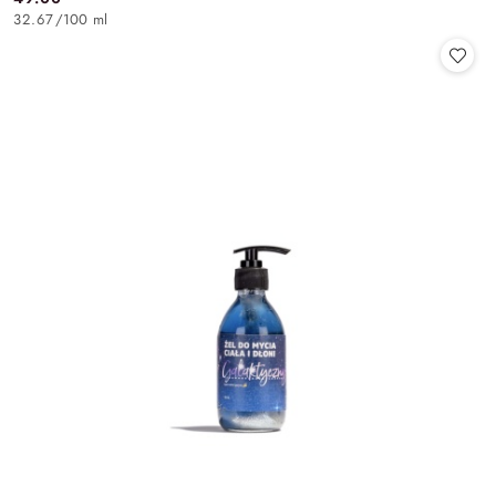
Cena:
32.67
/
100 ml