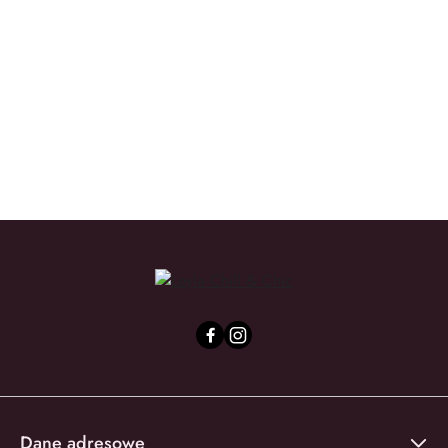
We Love the Planet
Yope
Dane adresowe