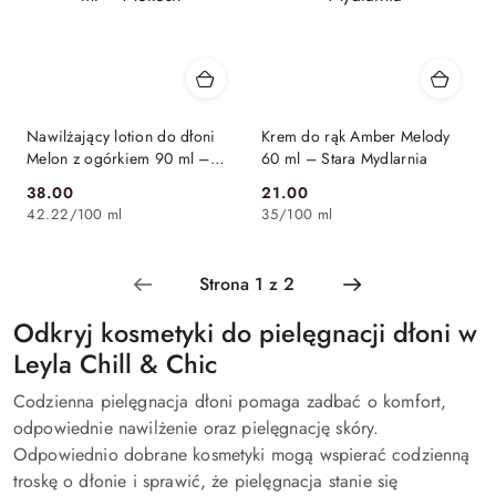
Nawilżający lotion do dłoni
Krem do rąk Amber Melody
Melon z ogórkiem 90 ml –
60 ml – Stara Mydlarnia
Mokosh
38.00
21.00
Cena:
Cena:
42.22
/
100 ml
35
/
100 ml
Odkryj kosmetyki do pielęgnacji dłoni w
Leyla Chill & Chic
Codzienna pielęgnacja dłoni pomaga zadbać o komfort,
odpowiednie nawilżenie oraz pielęgnację skóry.
Odpowiednio dobrane kosmetyki mogą wspierać codzienną
troskę o dłonie i sprawić, że pielęgnacja stanie się