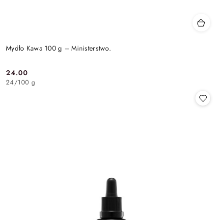
Mydło Kawa 100 g – Ministerstwo.
24.00
Cena:
24
/
100 g