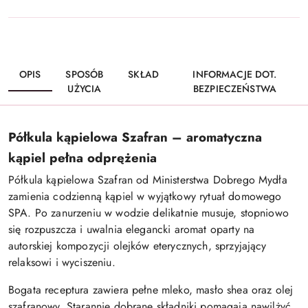
OPIS
SPOSÓB
SKŁAD
INFORMACJE DOT.
UŻYCIA
BEZPIECZEŃSTWA
Półkula kąpielowa Szafran – aromatyczna
kąpiel pełna odprężenia
Półkula kąpielowa Szafran od Ministerstwa Dobrego Mydła
zamienia codzienną kąpiel w wyjątkowy rytuał domowego
SPA. Po zanurzeniu w wodzie delikatnie musuje, stopniowo
się rozpuszcza i uwalnia elegancki aromat oparty na
autorskiej kompozycji olejków eterycznych, sprzyjający
relaksowi i wyciszeniu.
Bogata receptura zawiera pełne mleko, masło shea oraz olej
szafranowy. Starannie dobrane składniki pomagają nawilżyć,