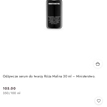
Odżywcze serum do twarzy Róża Malina 30 ml – Ministerstwo.
105.00
Cena:
350
/
100 ml