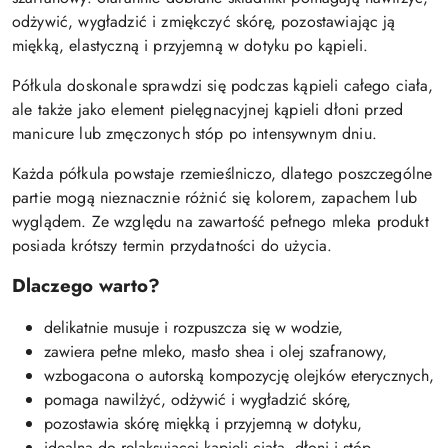
odżywić, wygładzić i zmiękczyć skórę, pozostawiając ją
miękką, elastyczną i przyjemną w dotyku po kąpieli.
Półkula doskonale sprawdzi się podczas kąpieli całego ciała,
ale także jako element pielęgnacyjnej kąpieli dłoni przed
manicure lub zmęczonych stóp po intensywnym dniu.
Każda półkula powstaje rzemieślniczo, dlatego poszczególne
partie mogą nieznacznie różnić się kolorem, zapachem lub
wyglądem. Ze względu na zawartość pełnego mleka produkt
posiada krótszy termin przydatności do użycia.
Dlaczego warto?
delikatnie musuje i rozpuszcza się w wodzie,
zawiera pełne mleko, masło shea i olej szafranowy,
wzbogacona o autorską kompozycję olejków eterycznych,
pomaga nawilżyć, odżywić i wygładzić skórę,
pozostawia skórę miękką i przyjemną w dotyku,
idealna do relaksującej kąpieli ciała, dłoni i stóp,