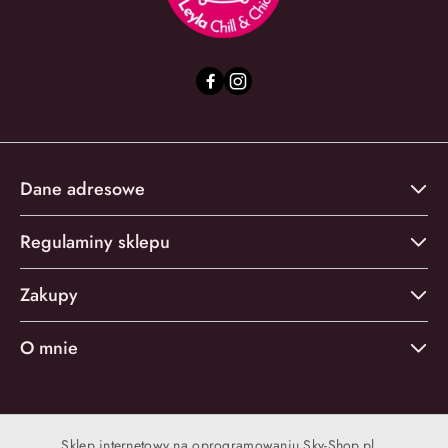
Dane adresowe
Regulaminy sklepu
Zakupy
O mnie
Sklep internetowy na oprogramowaniu Sky-Shop.pl