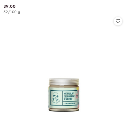
39.00
Cena:
52
/
100 g