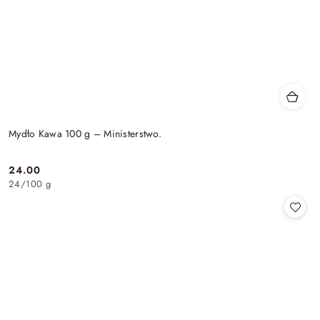
Mydło Kawa 100 g – Ministerstwo.
24.00
Cena:
24
/
100 g