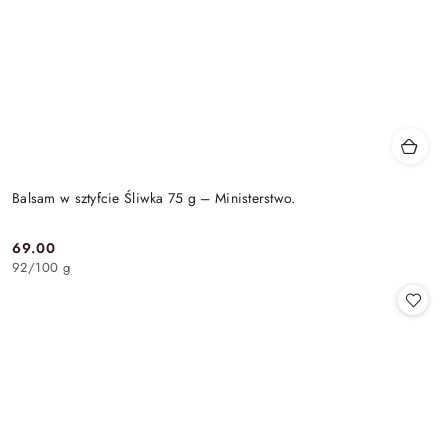
Balsam w sztyfcie Śliwka 75 g – Ministerstwo.
69.00
Cena:
92
/
100 g