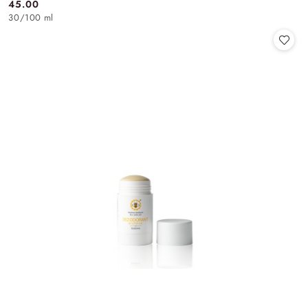
45.00
Cena:
30
/
100 ml