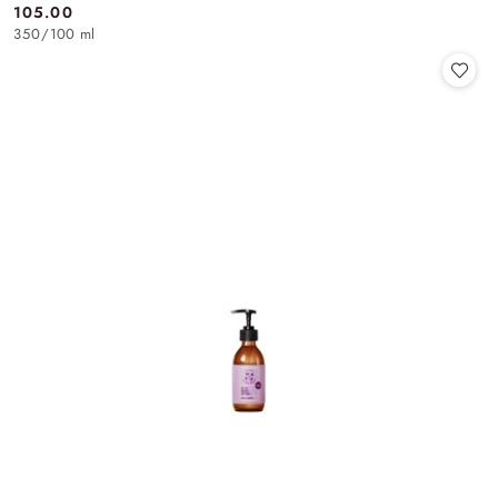
105.00
Cena:
350
/
100 ml