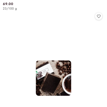
69.00
Cena:
23
/
100 g