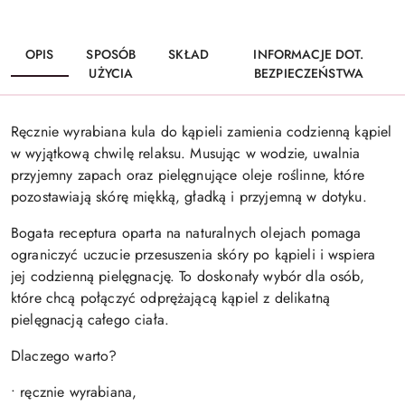
OPIS
SPOSÓB
SKŁAD
INFORMACJE DOT.
UŻYCIA
BEZPIECZEŃSTWA
Ręcznie wyrabiana kula do kąpieli zamienia codzienną kąpiel
w wyjątkową chwilę relaksu. Musując w wodzie, uwalnia
przyjemny zapach oraz pielęgnujące oleje roślinne, które
pozostawiają skórę miękką, gładką i przyjemną w dotyku.
Bogata receptura oparta na naturalnych olejach pomaga
ograniczyć uczucie przesuszenia skóry po kąpieli i wspiera
jej codzienną pielęgnację. To doskonały wybór dla osób,
które chcą połączyć odprężającą kąpiel z delikatną
pielęgnacją całego ciała.
Dlaczego warto?
• ręcznie wyrabiana,