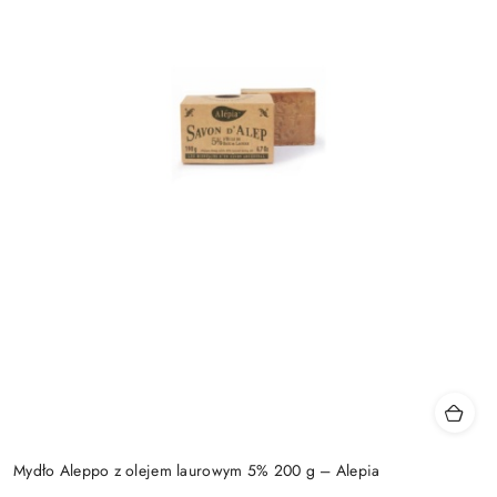
Mydło Aleppo z olejem laurowym 5% 200 g – Alepia