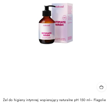
Żel do higieny intymnej wspierający naturalne pH 150 ml– Flagolie