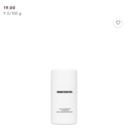
19.00
Cena:
9.5
/
100 g