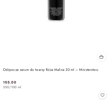
Odżywcze serum do twarzy Róża Malina 30 ml – Ministerstwo.
105.00
Cena:
350
/
100 ml