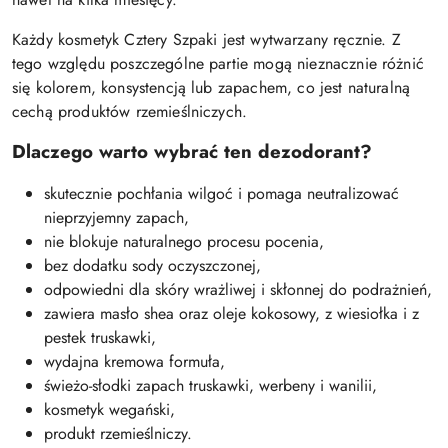
Każdy kosmetyk Cztery Szpaki jest wytwarzany ręcznie. Z
tego względu poszczególne partie mogą nieznacznie różnić
się kolorem, konsystencją lub zapachem, co jest naturalną
cechą produktów rzemieślniczych.
Dlaczego warto wybrać ten dezodorant?
skutecznie pochłania wilgoć i pomaga neutralizować
nieprzyjemny zapach,
nie blokuje naturalnego procesu pocenia,
bez dodatku sody oczyszczonej,
odpowiedni dla skóry wrażliwej i skłonnej do podrażnień,
zawiera masło shea oraz oleje kokosowy, z wiesiołka i z
pestek truskawki,
wydajna kremowa formuła,
świeżo-słodki zapach truskawki, werbeny i wanilii,
kosmetyk wegański,
produkt rzemieślniczy.