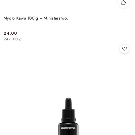
Mydło Kawa 100 g – Ministerstwo.
24.00
Cena:
24
/
100 g