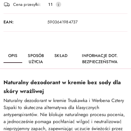
Cena przesyłki:
11
dostawa
EAN:
5903641984737
OPIS
SPOSÓB
SKŁAD
INFORMACJE DOT.
UŻYCIA
BEZPIECZEŃSTWA
Naturalny dezodorant w kremie bez sody dla
skóry wrażliwej
Naturalny dezodorant w kremie Truskawka i Werbena Cztery
Szpaki to skuteczna alternatywa dla klasycznych
antyperspirantów. Nie blokuje naturalnego procesu pocenia,
a jednocześnie pomaga pochłaniać wilgoć i neutralizować
nieprzyjemny zapach, zapewniając uczucie świeżości przez