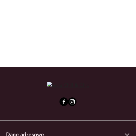
We Love the Planet
Yope
Dane adresowe