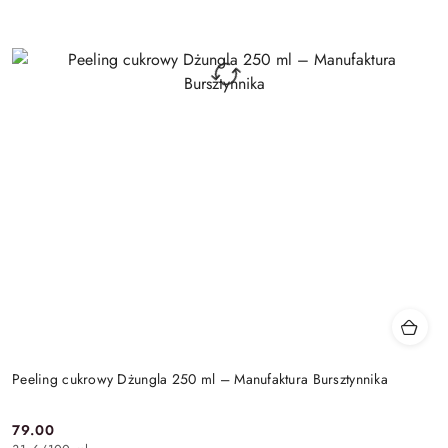
Peeling cukrowy Dżungla 250 ml – Manufaktura Bursztynnika
79.00
Cena: