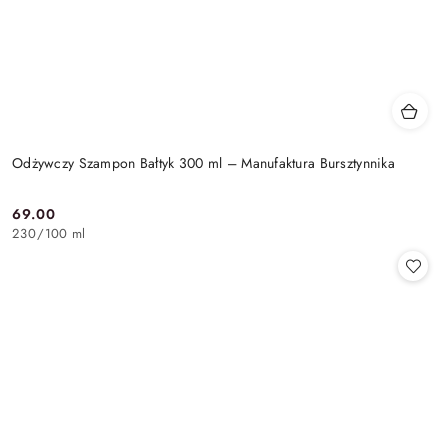
Odżywczy Szampon Bałtyk 300 ml – Manufaktura Bursztynnika
69.00
Cena:
230
/
100 ml