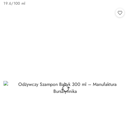
Cena:
19.6
/
100 ml