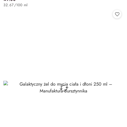
Cena:
32.67
/
100 ml