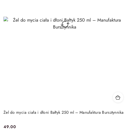
Żel do mycia ciała i dłoni Bałtyk 250 ml – Manufaktura Bursztynnika
49.00