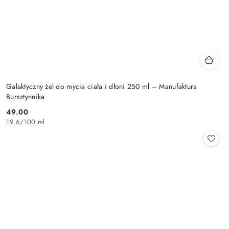
Galaktyczny żel do mycia ciała i dłoni 250 ml – Manufaktura
Bursztynnika
49.00
Cena:
19.6
/
100 ml