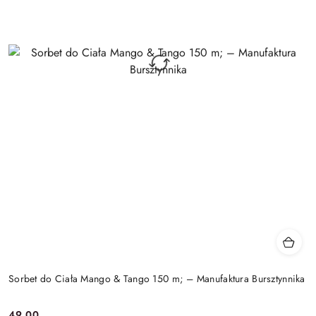
Sorbet do Ciała Mango & Tango 150 m; – Manufaktura Bursztynnika
49.00