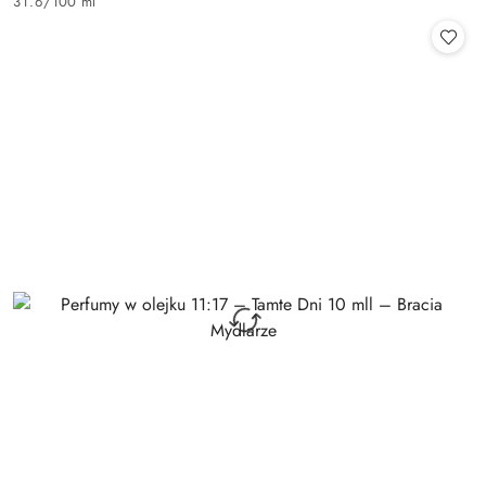
31.6
/
100 ml