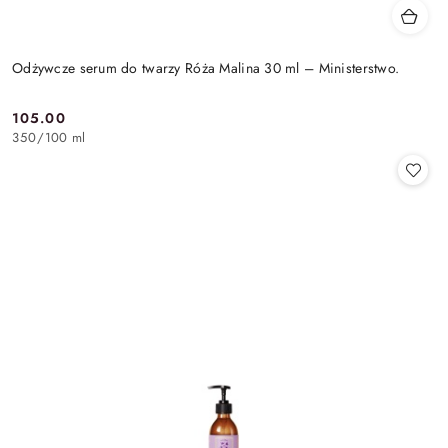
Odżywcze serum do twarzy Róża Malina 30 ml – Ministerstwo.
105.00
Cena:
350
/
100 ml