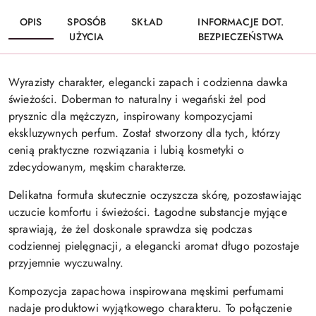
OPIS
SPOSÓB
SKŁAD
INFORMACJE DOT.
UŻYCIA
BEZPIECZEŃSTWA
Wyrazisty charakter, elegancki zapach i codzienna dawka
świeżości. Doberman to naturalny i wegański żel pod
prysznic dla mężczyzn, inspirowany kompozycjami
ekskluzywnych perfum. Został stworzony dla tych, którzy
cenią praktyczne rozwiązania i lubią kosmetyki o
zdecydowanym, męskim charakterze.
Delikatna formuła skutecznie oczyszcza skórę, pozostawiając
uczucie komfortu i świeżości. Łagodne substancje myjące
sprawiają, że żel doskonale sprawdza się podczas
codziennej pielęgnacji, a elegancki aromat długo pozostaje
przyjemnie wyczuwalny.
Kompozycja zapachowa inspirowana męskimi perfumami
nadaje produktowi wyjątkowego charakteru. To połączenie