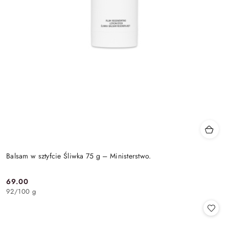
Balsam w sztyfcie Śliwka 75 g – Ministerstwo.
69.00
Cena:
92
/
100 g