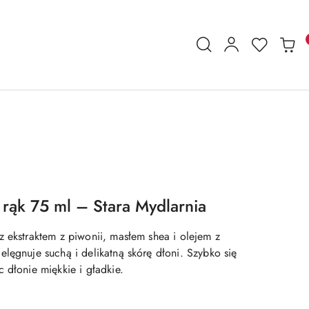
rąk 75 ml – Stara Mydlarnia
z ekstraktem z piwonii, masłem shea i olejem z
lęgnuje suchą i delikatną skórę dłoni. Szybko się
 dłonie miękkie i gładkie.