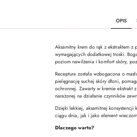
OPIS
Aksamitny krem do rąk z ekstraktem z p
wymagających dodatkowej troski. Bog
poziom nawilżenia i komfort skóry, poz
Receptura została wzbogacona o masło 
pielęgnację suchej skóry dłoni, pomaga
ochronnej. Zawarty w kremie ekstrakt z
narażonej na działanie czynników zewn
Dzięki lekkiej, aksamitnej konsystencj
ciągu dnia, jak i jako element wieczorn
Dlaczego warto?