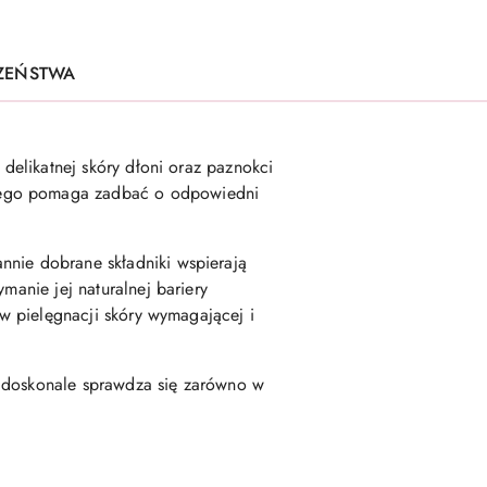
CZEŃSTWA
 delikatnej skóry dłoni oraz paznokci
lnego pomaga zadbać o odpowiedni
nnie dobrane składniki wspierają
manie jej naturalnej bariery
 w pielęgnacji skóry wymagającej i
go doskonale sprawdza się zarówno w