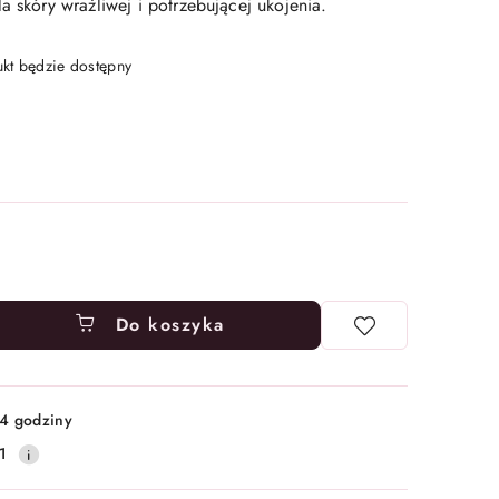
a skóry wrażliwej i potrzebującej ukojenia.
t będzie dostępny
Do koszyka
4 godziny
1