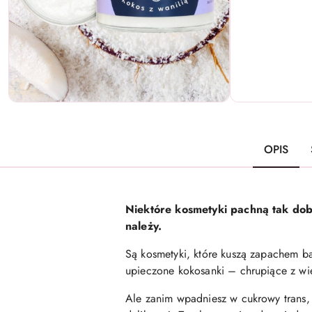
OPIS
Niektóre kosmetyki pachną tak dobr
należy.
Są kosmetyki, które kuszą zapachem bar
upieczone kokosanki – chrupiące z wie
Ale zanim wpadniesz w cukrowy trans