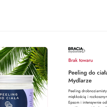
BRACIA
MYDLARZE
Brak towaru
Peeling do ciał
Mydlarze
Peeling drobnoziarnist
miękkością i rozkoszny
Epsom i intensywnie od