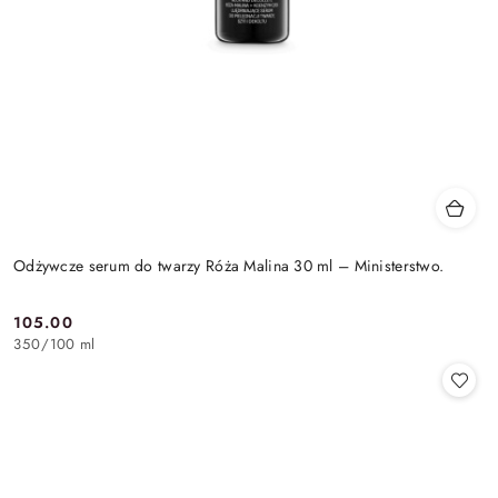
Odżywcze serum do twarzy Róża Malina 30 ml – Ministerstwo.
105.00
Cena:
350
/
100 ml