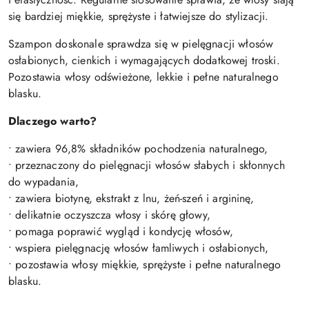
się bardziej miękkie, sprężyste i łatwiejsze do stylizacji.
Szampon doskonale sprawdza się w pielęgnacji włosów
osłabionych, cienkich i wymagających dodatkowej troski.
Pozostawia włosy odświeżone, lekkie i pełne naturalnego
blasku.
Dlaczego warto?
• zawiera 96,8% składników pochodzenia naturalnego,
• przeznaczony do pielęgnacji włosów słabych i skłonnych
do wypadania,
• zawiera biotynę, ekstrakt z lnu, żeń-szeń i argininę,
• delikatnie oczyszcza włosy i skórę głowy,
• pomaga poprawić wygląd i kondycję włosów,
• wspiera pielęgnację włosów łamliwych i osłabionych,
• pozostawia włosy miękkie, sprężyste i pełne naturalnego
blasku.