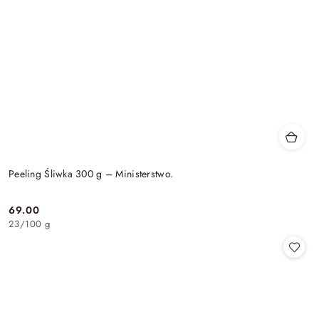
Peeling Śliwka 300 g – Ministerstwo.
69.00
Cena:
23
/
100 g