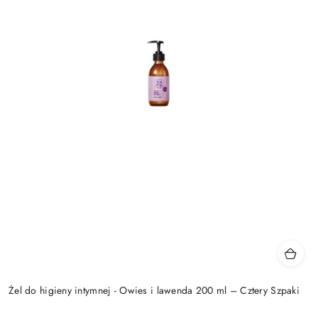
Żel do higieny intymnej - Owies i lawenda 200 ml – Cztery Szpaki