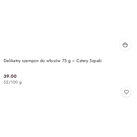
Delikatny szampon do włosów 75 g – Cztery Szpaki
39.00
Cena:
52
/
100 g