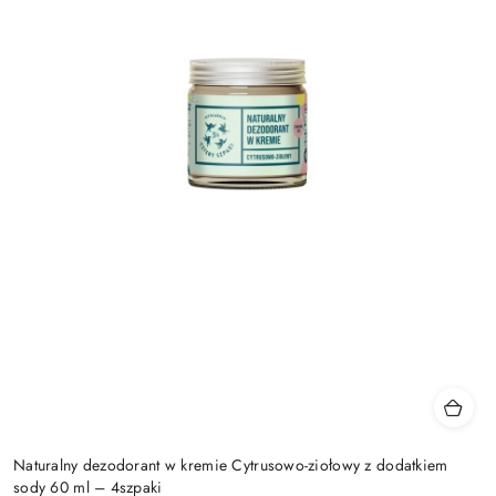
Naturalny dezodorant w kremie Cytrusowo-ziołowy z dodatkiem
sody 60 ml – 4szpaki