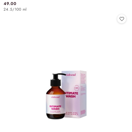
49.00
Cena:
24.5
/
100 ml