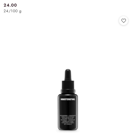
24.00
Cena:
24
/
100 g