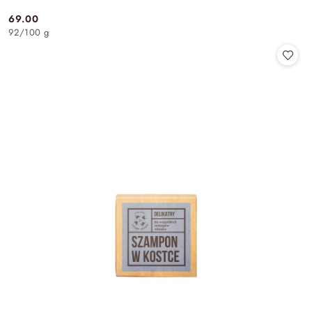
69.00
Cena:
92
/
100 g