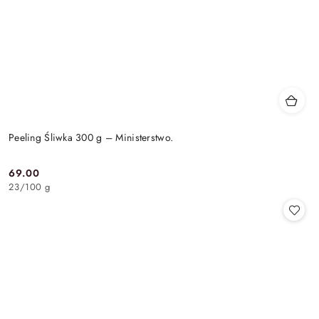
Peeling Śliwka 300 g – Ministerstwo.
69.00
Cena:
23
/
100 g