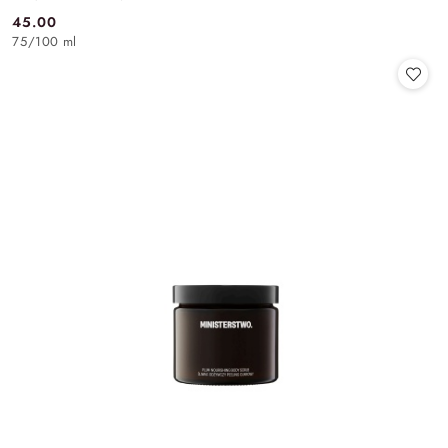
45.00
Cena:
75
/
100 ml