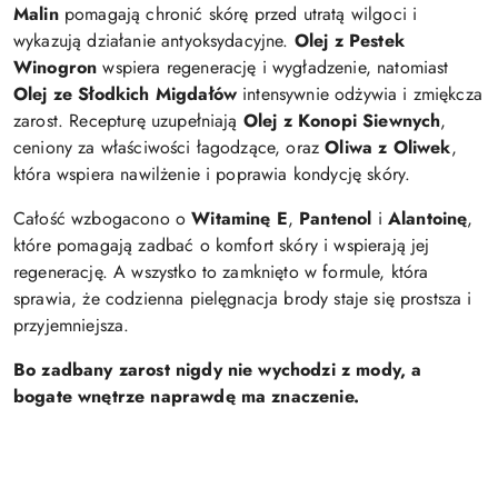
Malin
pomagają chronić skórę przed utratą wilgoci i
wykazują działanie antyoksydacyjne.
Olej z Pestek
Winogron
wspiera regenerację i wygładzenie, natomiast
Olej ze Słodkich Migdałów
intensywnie odżywia i zmiękcza
zarost. Recepturę uzupełniają
Olej z Konopi Siewnych
,
ceniony za właściwości łagodzące, oraz
Oliwa z Oliwek
,
która wspiera nawilżenie i poprawia kondycję skóry.
Całość wzbogacono o
Witaminę E
,
Pantenol
i
Alantoinę
,
które pomagają zadbać o komfort skóry i wspierają jej
regenerację. A wszystko to zamknięto w formule, która
sprawia, że codzienna pielęgnacja brody staje się prostsza i
przyjemniejsza.
Bo zadbany zarost nigdy nie wychodzi z mody, a
bogate wnętrze naprawdę ma znaczenie.