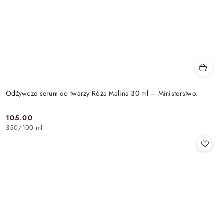
Odżywcze serum do twarzy Róża Malina 30 ml – Ministerstwo.
105.00
Cena:
350
/
100 ml