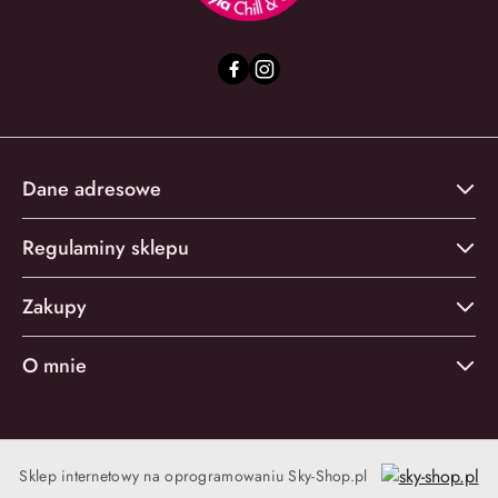
Dane adresowe
Regulaminy sklepu
Zakupy
O mnie
Sklep internetowy na oprogramowaniu Sky-Shop.pl