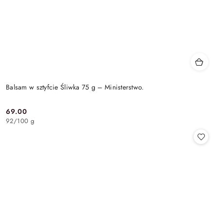
Balsam w sztyfcie Śliwka 75 g – Ministerstwo.
69.00
Cena:
92
/
100 g