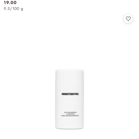
19.00
Cena:
9.5
/
100 g