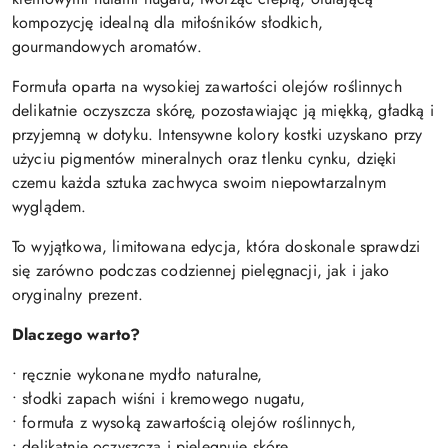
kompozycję idealną dla miłośników słodkich,
gourmandowych aromatów.
Formuła oparta na wysokiej zawartości olejów roślinnych
delikatnie oczyszcza skórę, pozostawiając ją miękką, gładką i
przyjemną w dotyku. Intensywne kolory kostki uzyskano przy
użyciu pigmentów mineralnych oraz tlenku cynku, dzięki
czemu każda sztuka zachwyca swoim niepowtarzalnym
wyglądem.
To wyjątkowa, limitowana edycja, która doskonale sprawdzi
się zarówno podczas codziennej pielęgnacji, jak i jako
oryginalny prezent.
Dlaczego warto?
• ręcznie wykonane mydło naturalne,
• słodki zapach wiśni i kremowego nugatu,
• formuła z wysoką zawartością olejów roślinnych,
• delikatnie oczyszcza i pielęgnuje skórę,