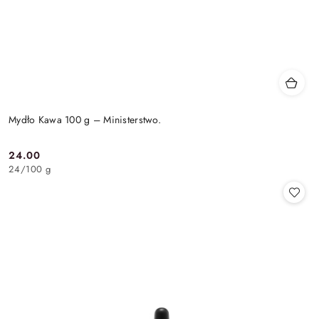
Mydło Kawa 100 g – Ministerstwo.
24.00
Cena:
24
/
100 g