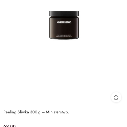
Peeling Śliwka 300 g – Ministerstwo.
69.00