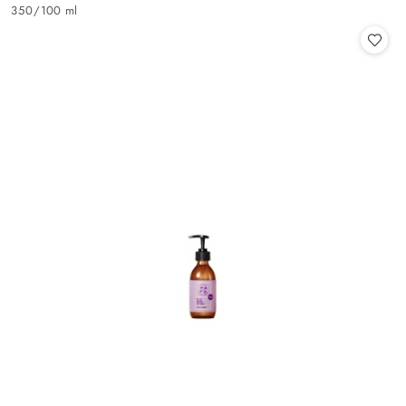
Cena:
350
/
100 ml