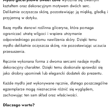
kształtem oraz dekoracyjnym motywem dwóch serc.
Delikatnie oczyszcza skórę, pozostawiając ją miękką, gładką i
przyjemną w dotyku.
Bazę mydła stanowi roślinna gliceryna, która pomaga
ograniczać utratę wilgoci i wspiera utrzymanie
odpowiedniego poziomu nawilżenia skóry. Dzięki temu
mydło delikatnie oczyszcza skórę, nie pozostawiając uczucia
przesuszenia.
Ręcznie wykonana forma z dwoma sercami nadaje mydłu
dekoracyjny charakter. Dzięki temu doskonale sprawdzi się
jako drobny upominek lub elegancki dodatek do prezentu.
Każde mydło jest wykonywane ręcznie, dlatego poszczególne
egzemplarze mogą nieznacznie różnić się wyglądem,
zachowując ten sam skład oraz właściwości.
Dlaczego warto?