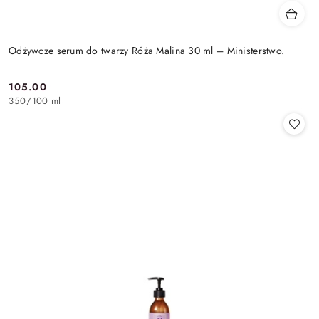
Odżywcze serum do twarzy Róża Malina 30 ml – Ministerstwo.
105.00
Cena:
350
/
100 ml