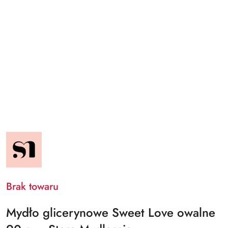
NAZWA
PRODUCENTA:
STARA
MYDLARNIA
Brak towaru
Mydło glicerynowe Sweet Love owalne