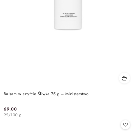
Balsam w sztyfcie Śliwka 75 g – Ministerstwo.
69.00
Cena:
92
/
100 g