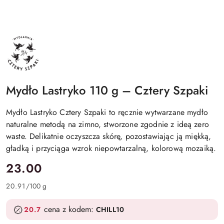
4SZPAKI
Mydło Lastryko 110 g – Cztery Szpaki
Mydło Lastryko Cztery Szpaki to ręcznie wytwarzane mydło
naturalne metodą na zimno, stworzone zgodnie z ideą zero
waste. Delikatnie oczyszcza skórę, pozostawiając ją miękką,
gładką i przyciąga wzrok niepowtarzalną, kolorową mozaiką.
cena:
23.00
20.91
/
100 g
cena z kodem:
20.7
CHILL10