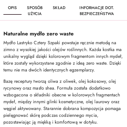
OPIS
SPOSÓB
SKŁAD
INFORMACJE DOT.
UŻYCIA
BEZPIECZEŃSTWA
Naturalne mydło zero waste
Mydło Lastryko Cztery Szpaki powstaje ręcznie metodą na
zimno z wysokiej jakości olejów roślinnych. Każda kostka ma
unikalny wygląd dzięki kolorowym fragmentom innych mydeł,
które zostały wykorzystane zgodnie z ideą zero waste. Dzięki
temu nie ma dwóch identycznych egzemplarzy.
Bazę receptury tworzą oliwa z oliwek, olej kokosowy, olej
rycynowy oraz masło shea. Formuła została dodatkowo
wzbogacona o składniki obecne w kolorowych fragmentach
mydeł, między innymi glinki kosmetyczne, olej laurowy oraz
węgiel aktywowany. Starannie dobrana kompozycja pomaga
pielęgnować skórę podczas codziennego mycia,
pozostawiając ją miękką i komfortową w dotyku.