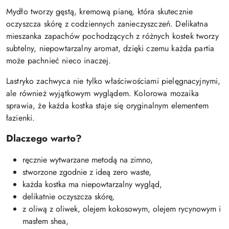
Mydło tworzy gęstą, kremową pianę, która skutecznie
oczyszcza skórę z codziennych zanieczyszczeń. Delikatna
mieszanka zapachów pochodzących z różnych kostek tworzy
subtelny, niepowtarzalny aromat, dzięki czemu każda partia
może pachnieć nieco inaczej.
Lastryko zachwyca nie tylko właściwościami pielęgnacyjnymi,
ale również wyjątkowym wyglądem. Kolorowa mozaika
sprawia, że każda kostka staje się oryginalnym elementem
łazienki.
Dlaczego warto?
ręcznie wytwarzane metodą na zimno,
stworzone zgodnie z ideą zero waste,
każda kostka ma niepowtarzalny wygląd,
delikatnie oczyszcza skórę,
z oliwą z oliwek, olejem kokosowym, olejem rycynowym i
masłem shea,