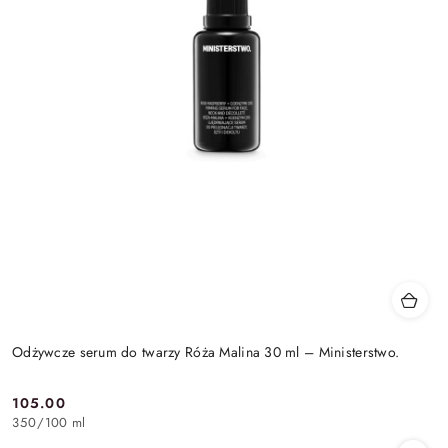
Odżywcze serum do twarzy Róża Malina 30 ml – Ministerstwo.
105.00
Cena:
350
/
100 ml