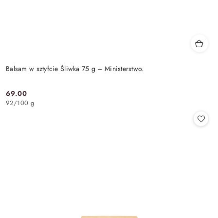
Balsam w sztyfcie Śliwka 75 g – Ministerstwo.
69.00
Cena:
92
/
100 g