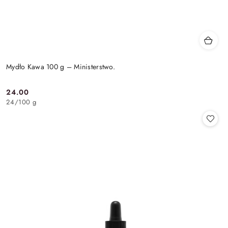
Mydło Kawa 100 g – Ministerstwo.
24.00
Cena:
24
/
100 g