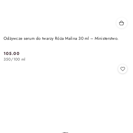
Odżywcze serum do twarzy Róża Malina 30 ml – Ministerstwo.
105.00
Cena:
350
/
100 ml