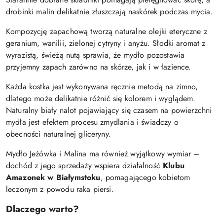
drobinki malin delikatnie złuszczają naskórek podczas mycia.
Kompozycję zapachową tworzą naturalne olejki eteryczne z
geranium, wanilii, zielonej cytryny i anyżu. Słodki aromat z
wyrazistą, świeżą nutą sprawia, że mydło pozostawia
przyjemny zapach zarówno na skórze, jak i w łazience.
Każda kostka jest wykonywana ręcznie metodą na zimno,
dlatego może delikatnie różnić się kolorem i wyglądem.
Naturalny biały nalot pojawiający się czasem na powierzchni
mydła jest efektem procesu zmydlania i świadczy o
obecności naturalnej gliceryny.
Mydło Jeżówka i Malina ma również wyjątkowy wymiar –
dochód z jego sprzedaży wspiera działalność
Klubu
Amazonek w Białymstoku
, pomagającego kobietom
leczonym z powodu raka piersi.
Dlaczego warto?