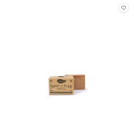
statusie:
statusie: