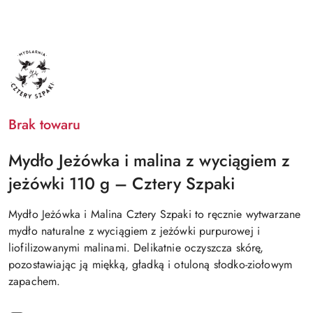
4SZPAKI
Brak towaru
Mydło Jeżówka i malina z wyciągiem z
jeżówki 110 g – Cztery Szpaki
Mydło Jeżówka i Malina Cztery Szpaki to ręcznie wytwarzane
mydło naturalne z wyciągiem z jeżówki purpurowej i
liofilizowanymi malinami. Delikatnie oczyszcza skórę,
pozostawiając ją miękką, gładką i otuloną słodko-ziołowym
zapachem.