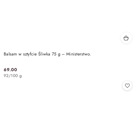
Balsam w sztyfcie Śliwka 75 g – Ministerstwo.
69.00
Cena:
92
/
100 g