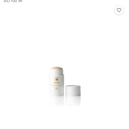
30
/
100 ml