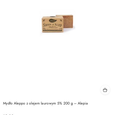
Mydło Aleppo z olejem laurowym 5% 200 g – Alepia