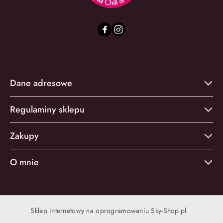
Dane adresowe
Regulaminy sklepu
Zakupy
O mnie
Sklep internetowy na oprogramowaniu Sky-Shop.pl