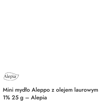
NAZWA
PRODUCENTA:
ALEPIA
Mini mydło Aleppo z olejem laurowym
1% 25 g – Alepia