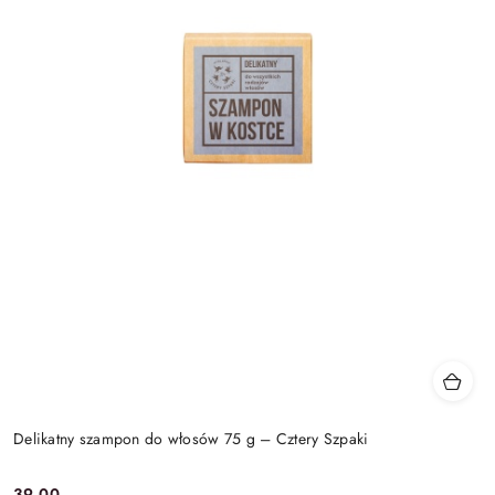
Delikatny szampon do włosów 75 g – Cztery Szpaki
39.00