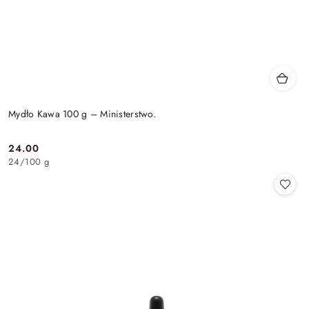
Mydło Kawa 100 g – Ministerstwo.
24.00
Cena:
24
/
100 g