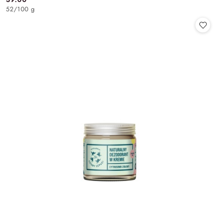
Cena:
52
/
100 g