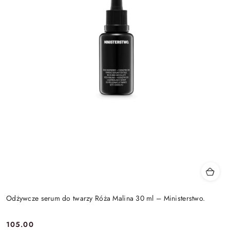
Odżywcze serum do twarzy Róża Malina 30 ml – Ministerstwo.
105.00
Cena: