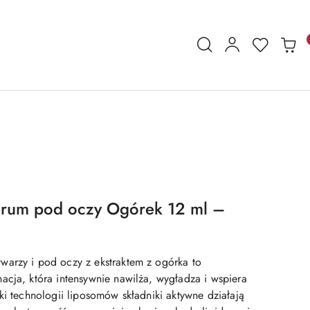
rum pod oczy Ogórek 12 ml –
arzy i pod oczy z ekstraktem z ogórka to
acja, która intensywnie nawilża, wygładza i wspiera
ki technologii liposomów składniki aktywne działają