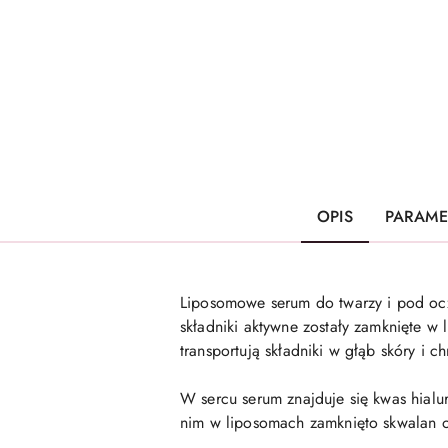
OPIS
PARAME
Liposomowe serum do twarzy i pod oczy
składniki aktywne zostały zamknięte w
transportują składniki w głąb skóry i c
W sercu serum znajduje się kwas hialur
nim w liposomach zamknięto skwalan or