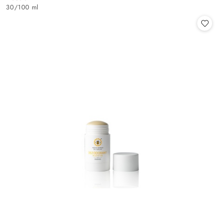
Cena:
30
/
100 ml