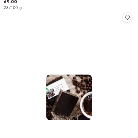
69.00
Cena:
23
/
100 g