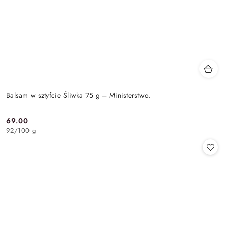
Balsam w sztyfcie Śliwka 75 g – Ministerstwo.
69.00
Cena:
92
/
100 g