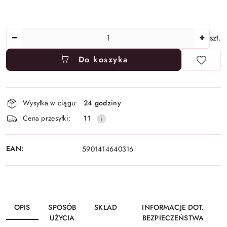
Ilość
szt.
Do koszyka
Dostępność
Wysyłka w ciągu:
24 godziny
i
Cena przesyłki:
11
dostawa
EAN:
5901414640316
OPIS
SPOSÓB
SKŁAD
INFORMACJE DOT.
UŻYCIA
BEZPIECZEŃSTWA