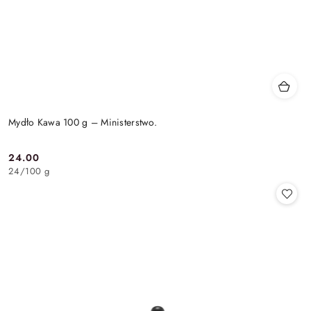
Mydło Kawa 100 g – Ministerstwo.
24.00
Cena:
24
/
100 g