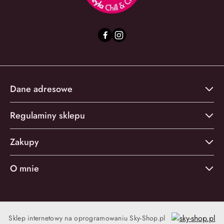
Dane adresowe
Regulaminy sklepu
Zakupy
O mnie
Sklep internetowy na oprogramowaniu Sky-Shop.pl