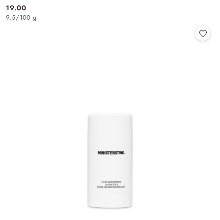
19.00
Cena:
9.5
/
100 g