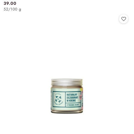
39.00
Cena:
52
/
100 g