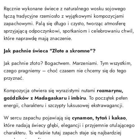
Ręcznie wykonane świece z naturalnego wosku sojowego
łączą tradycyjne rzemiosło z wyjątkowymi kompozycjami
zapachowymi. Palą się długo i czysto, tworząc atmosferę
sprzyjającą odpoczynkowi, spotkaniom i celebrowaniu chwil,
które naprawdę mają znaczenie.
Jak pachnie świeca "Złote a skromne"?
Jak pachnie złoto? Bogactwem. Marzeniami. Tym wszystkim,
czego pragniemy – choć czasem nie chcemy się do tego
przyznać.
Kompozycja otwiera się wyrazistymi nutami
rozmarynu,
goździków z Madagaskaru i imbiru
. To początek pełen
energii, charakteru i szczypty luksusowej ekstrawagancji.
W sercu zapachu pojawiają się
cynamon, tytoń i kakao
,
które nadają świecy głębi, elegancji i przyjemnie otulającego
charakteru. To właśnie tutaj zapach staje się najbardziej