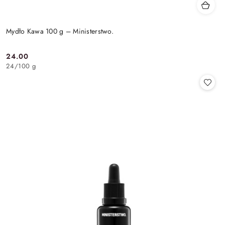
Mydło Kawa 100 g – Ministerstwo.
24.00
Cena:
24
/
100 g