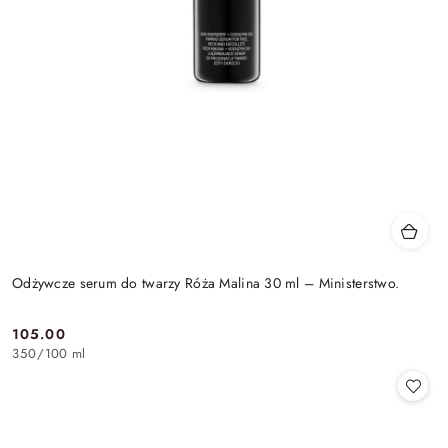
Odżywcze serum do twarzy Róża Malina 30 ml – Ministerstwo.
105.00
Cena:
350
/
100 ml