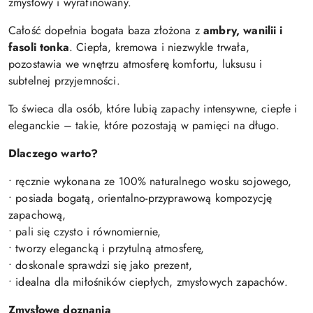
zmysłowy i wyrafinowany.
Całość dopełnia bogata baza złożona z
ambry, wanilii i
fasoli tonka
. Ciepła, kremowa i niezwykle trwała,
pozostawia we wnętrzu atmosferę komfortu, luksusu i
subtelnej przyjemności.
To świeca dla osób, które lubią zapachy intensywne, ciepłe i
eleganckie – takie, które pozostają w pamięci na długo.
Dlaczego warto?
• ręcznie wykonana ze 100% naturalnego wosku sojowego,
• posiada bogatą, orientalno-przyprawową kompozycję
zapachową,
• pali się czysto i równomiernie,
• tworzy elegancką i przytulną atmosferę,
• doskonale sprawdzi się jako prezent,
• idealna dla miłośników ciepłych, zmysłowych zapachów.
Zmysłowe doznania