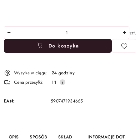
Ilość
szt.
Do koszyka
Dostępność
Wysyłka w ciągu:
24 godziny
i
Cena przesyłki:
11
dostawa
EAN:
5907471934665
OPIS
SPOSÓB
SKŁAD
INFORMACJE DOT.