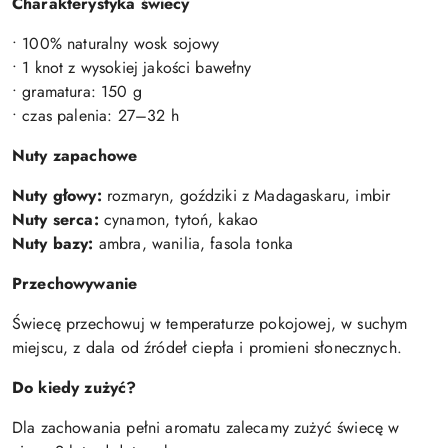
Charakterystyka świecy
• 100% naturalny wosk sojowy
• 1 knot z wysokiej jakości bawełny
• gramatura: 150 g
• czas palenia: 27–32 h
Nuty zapachowe
Nuty głowy:
rozmaryn, goździki z Madagaskaru, imbir
Nuty serca:
cynamon, tytoń, kakao
Nuty bazy:
ambra, wanilia, fasola tonka
Przechowywanie
Świecę przechowuj w temperaturze pokojowej, w suchym
miejscu, z dala od źródeł ciepła i promieni słonecznych.
Do kiedy zużyć?
Dla zachowania pełni aromatu zalecamy zużyć świecę w