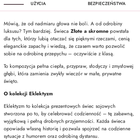
UŻYCIA
BEZPIECZEŃSTWA
Mówią, że od nadmiaru głowa nie boli. A od odrobiny
luksusu? Tym bardziej. Świeca
Złote a skromne
powstała
dla tych, którzy lubią otaczać się pięknymi rzeczami, cenią
eleganckie zapachy i wiedzą, że czasem warto pozwolić
sobie na odrobinę przepychu – oczywiście z klasą.
To kompozycja pełna ciepła, przypraw, słodyczy i zmysłowej
głębi, która zamienia zwykły wieczór w małe, prywatne
święto.
O kolekcji Eklektyzm
Eklektyzm to kolekcja prezentowych świec sojowych
stworzona po to, by celebrować codzienność – tę zabawną,
wyjątkową i pełną drobnych przyjemności. Każda świeca
opowiada własną historię i pozwala spojrzeć na codzienne
sytuacje z humorem oraz odrobiną dystansu.