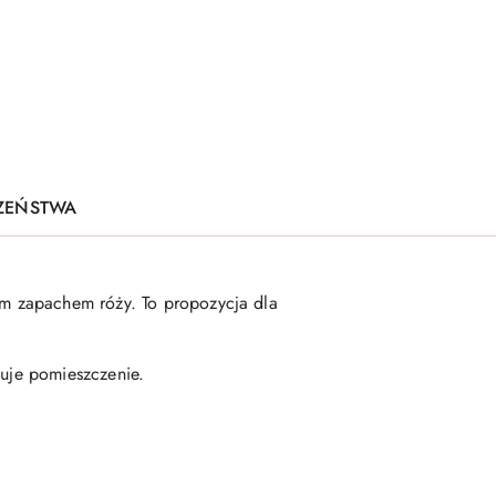
CZEŃSTWA
m zapachem róży. To propozycja dla
zuje pomieszczenie.