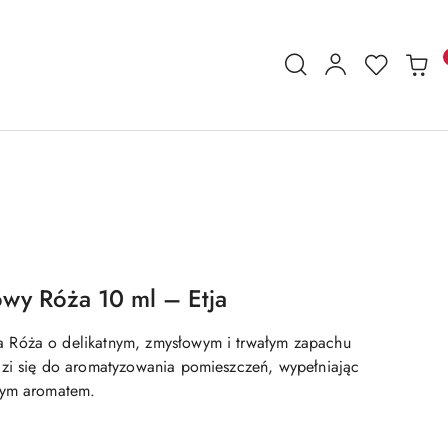
wy Róża 10 ml – Etja
Róża o delikatnym, zmysłowym i trwałym zapachu
zi się do aromatyzowania pomieszczeń, wypełniając
wym aromatem.