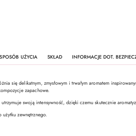
SPOSÓB UŻYCIA
SKŁAD
INFORMACJE DOT. BEZPIE
nia się delikatnym, zmysłowym i trwałym aromatem inspirowany
e kompozycje zapachowe.
o utrzymuje swoją intensywność, dzięki czemu skutecznie aromaty
o użytku zewnętrznego.