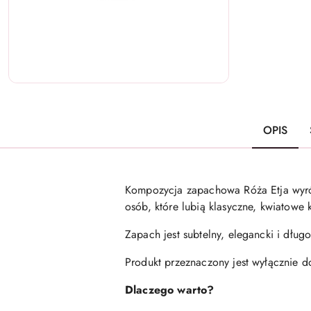
OPIS
Kompozycja zapachowa Róża Etja wyróż
osób, które lubią klasyczne, kwiatow
Zapach jest subtelny, elegancki i dług
Produkt przeznaczony jest wyłącznie d
Dlaczego warto?