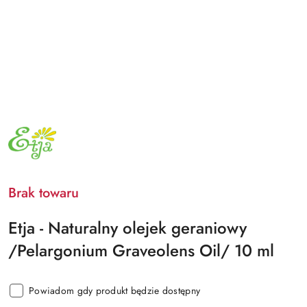
NAZWA
PRODUCENTA:
ETJA
Brak towaru
Etja - Naturalny olejek geraniowy
/Pelargonium Graveolens Oil/ 10 ml
Powiadom gdy produkt będzie dostępny