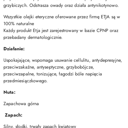
grzybiczych. Odstrasza owady oraz działa antynikotynowo.
Wszystkie olejki eteryczne oferowane przez firmę ETJA są w
100% naturalne
Każdy produkt Etja jest zarejestrowany w bazie CPNP oraz
przebadany dermatologicznie.
Działanie:
Uspokajające, wspomaga usuwanie cellulitu, antydepresyjne,
przeciwzakaźne, antyseptyczne, grzybobójcze,
przeciwzapalne, tonizujące, łagodzi bóle napięcia
przedmiesiączkowego.
Nuta:
Zapachowa górna
Zapach:
Silny, słodki, trwały zapach kwiatowy