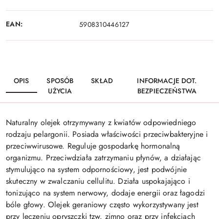
EAN:
5908310446127
OPIS
SPOSÓB
SKŁAD
INFORMACJE DOT.
UŻYCIA
BEZPIECZEŃSTWA
Naturalny olejek otrzymywany z kwiatów odpowiedniego
rodzaju pelargonii. Posiada właściwości przeciwbakteryjne i
przeciwwirusowe. Reguluje gospodarkę hormonalną
organizmu. Przeciwdziała zatrzymaniu płynów, a działając
stymulująco na system odpornościowy, jest podwójnie
skuteczny w zwalczaniu cellulitu. Działa uspokajająco i
tonizująco na system nerwowy, dodaje energii oraz łagodzi
bóle głowy. Olejek geraniowy często wykorzystywany jest
przy leczeniu opryszczki tzw. zimno oraz przy infekcjach