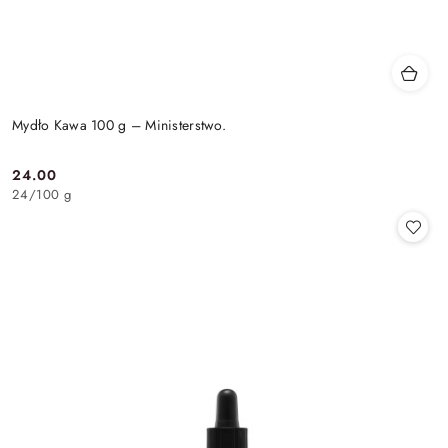
Mydło Kawa 100 g – Ministerstwo.
24.00
Cena:
24
/
100 g