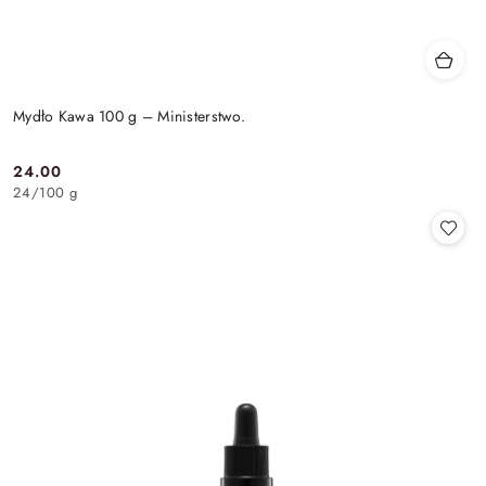
Mydło Kawa 100 g – Ministerstwo.
24.00
Cena:
24
/
100 g