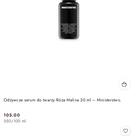
Odżywcze serum do twarzy Róża Malina 30 ml – Ministerstwo.
105.00
Cena:
350
/
100 ml