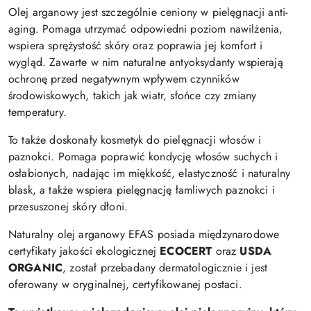
Olej arganowy jest szczególnie ceniony w pielęgnacji anti-
aging. Pomaga utrzymać odpowiedni poziom nawilżenia,
wspiera sprężystość skóry oraz poprawia jej komfort i
wygląd. Zawarte w nim naturalne antyoksydanty wspierają
ochronę przed negatywnym wpływem czynników
środowiskowych, takich jak wiatr, słońce czy zmiany
temperatury.
To także doskonały kosmetyk do pielęgnacji włosów i
paznokci. Pomaga poprawić kondycję włosów suchych i
osłabionych, nadając im miękkość, elastyczność i naturalny
blask, a także wspiera pielęgnację łamliwych paznokci i
przesuszonej skóry dłoni.
Naturalny olej arganowy EFAS posiada międzynarodowe
certyfikaty jakości ekologicznej
ECOCERT
oraz
USDA
ORGANIC
, został przebadany dermatologicznie i jest
oferowany w oryginalnej, certyfikowanej postaci.