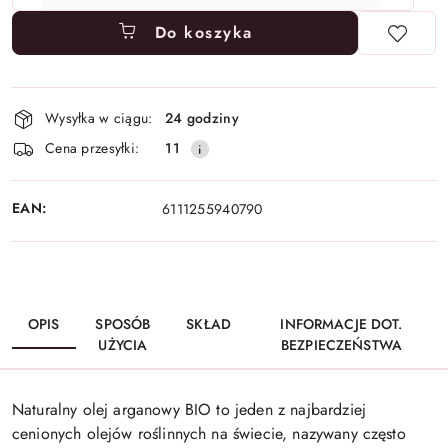
Do koszyka
Dostępność
Wysyłka w ciągu:
24 godziny
i
Cena przesyłki:
11
dostawa
EAN:
6111255940790
OPIS
SPOSÓB
SKŁAD
INFORMACJE DOT.
UŻYCIA
BEZPIECZEŃSTWA
Naturalny olej arganowy BIO to jeden z najbardziej
cenionych olejów roślinnych na świecie, nazywany często