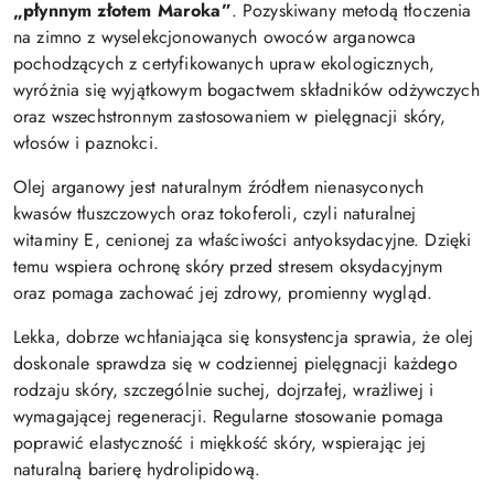
„płynnym złotem Maroka”
. Pozyskiwany metodą tłoczenia
na zimno z wyselekcjonowanych owoców arganowca
pochodzących z certyfikowanych upraw ekologicznych,
wyróżnia się wyjątkowym bogactwem składników odżywczych
oraz wszechstronnym zastosowaniem w pielęgnacji skóry,
włosów i paznokci.
Olej arganowy jest naturalnym źródłem nienasyconych
kwasów tłuszczowych oraz tokoferoli, czyli naturalnej
witaminy E, cenionej za właściwości antyoksydacyjne. Dzięki
temu wspiera ochronę skóry przed stresem oksydacyjnym
oraz pomaga zachować jej zdrowy, promienny wygląd.
Lekka, dobrze wchłaniająca się konsystencja sprawia, że olej
doskonale sprawdza się w codziennej pielęgnacji każdego
rodzaju skóry, szczególnie suchej, dojrzałej, wrażliwej i
wymagającej regeneracji. Regularne stosowanie pomaga
poprawić elastyczność i miękkość skóry, wspierając jej
naturalną barierę hydrolipidową.