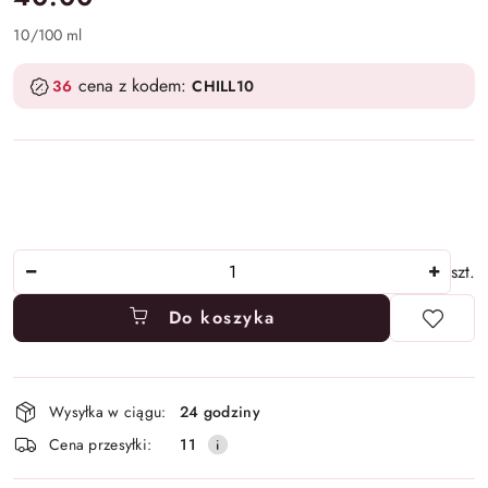
10
/
100 ml
cena z kodem:
36
CHILL10
Ilość
szt.
Do koszyka
Dostępność
Wysyłka w ciągu:
24 godziny
i
Cena przesyłki:
11
dostawa