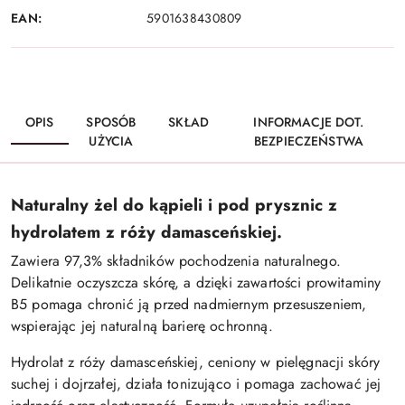
EAN:
5901638430809
OPIS
SPOSÓB
SKŁAD
INFORMACJE DOT.
UŻYCIA
BEZPIECZEŃSTWA
Naturalny żel do kąpieli i pod prysznic z
hydrolatem z róży damasceńskiej.
Zawiera 97,3% składników pochodzenia naturalnego.
Delikatnie oczyszcza skórę, a dzięki zawartości prowitaminy
B5 pomaga chronić ją przed nadmiernym przesuszeniem,
wspierając jej naturalną barierę ochronną.
Hydrolat z róży damasceńskiej, ceniony w pielęgnacji skóry
suchej i dojrzałej, działa tonizująco i pomaga zachować jej