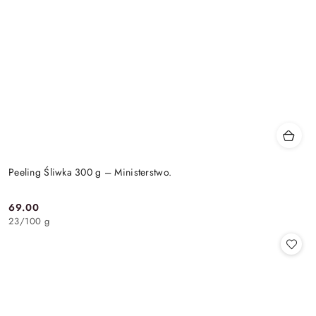
Peeling Śliwka 300 g – Ministerstwo.
69.00
Cena:
23
/
100 g