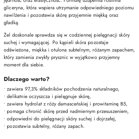
jędrność oraz elastyczność. Formułę uzupełnia roślinna
gliceryna, która wspiera utrzymanie odpowiedniego poziomu
nawilżenia i pozostawia skórę przyjemnie miękką oraz
gładką.
Żel doskonale sprawdza się w codziennej pielęgnacji skóry
suchej i wymagającej. Po kąpieli skóra pozostaje
odświeżona, miękka i otulona subtelnym, różanym zapachem,
który zamienia zwykły prysznic w wyjątkowo przyjemny
moment dla siebie.
Dlaczego warto?
• zawiera 97,3% składników pochodzenia naturalnego,
• delikatnie oczyszcza i pielęgnuje skórę,
• zawiera hydrolat z róży damasceńskiej i prowitaminę B5,
• pomaga chronić skórę przed nadmiernym przesuszeniem,
• odpowiedni do pielęgnacji skóry suchej i dojrzałej,
• pozostawia subtelny, różany zapach.