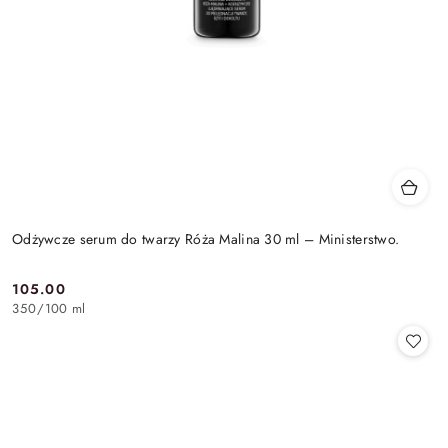
Odżywcze serum do twarzy Róża Malina 30 ml – Ministerstwo.
105.00
Cena:
350
/
100 ml